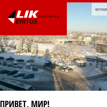
KIITUSE
ПРИВЕТ, МИР!