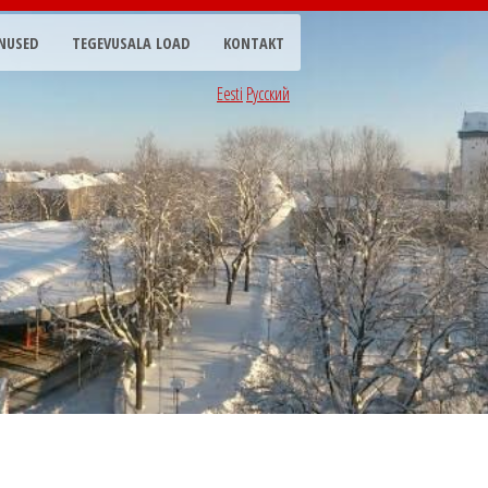
NUSED
TEGEVUSALA LOAD
KONTAKT
Eesti
Русский