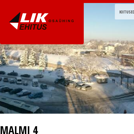
KIITUSE
MALMI 4