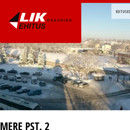
KIITUSE
MERE PST. 2