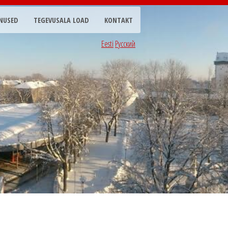
NUSED
TEGEVUSALA LOAD
KONTAKT
Eesti
Русский