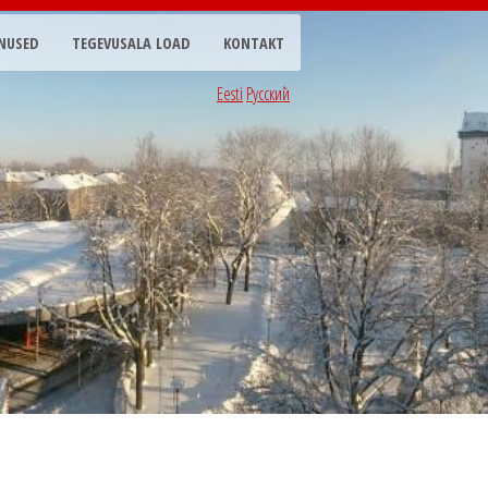
NUSED
TEGEVUSALA LOAD
KONTAKT
Eesti
Русский