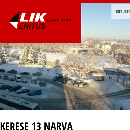
KIITUSE
KERESE 13 NARVA