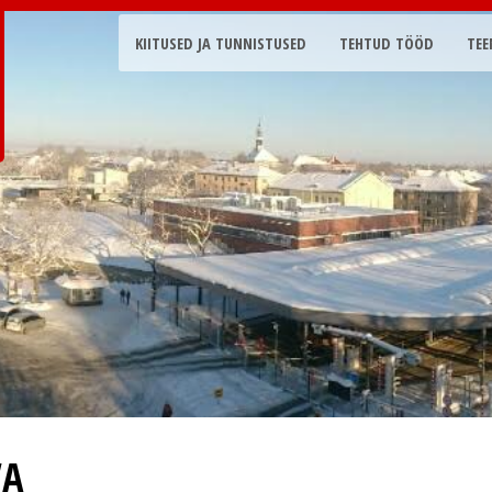
KIITUSED JA TUNNISTUSED
TEHTUD TÖÖD
TEE
VA