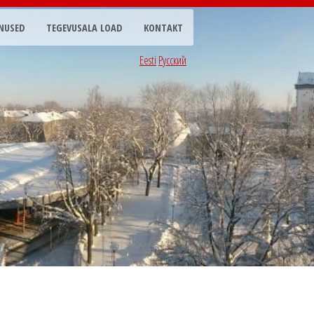
NUSED
TEGEVUSALA LOAD
KONTAKT
Eesti
Русский