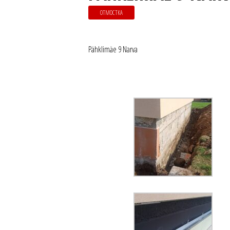
ОТМОСТКА
Pähklimäe 9 Narva