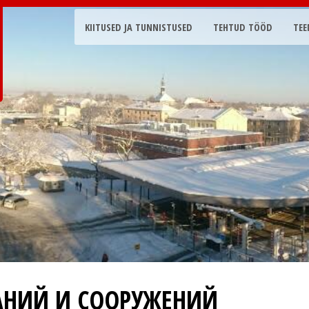
KIITUSED JA TUNNISTUSED
TEHTUD TÖÖD
TEE
АНИЙ И СООРУЖЕНИЙ