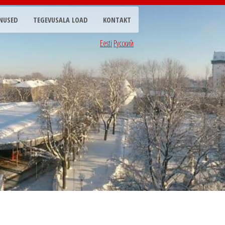
NUSED
TEGEVUSALA LOAD
KONTAKT
Eesti
Русский