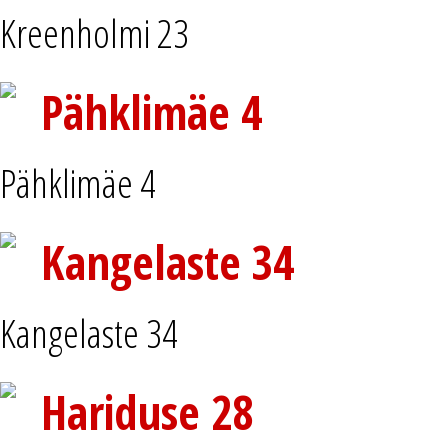
Kreenholmi 23
Pähklimäe 4
Pähklimäe 4
Kangelaste 34
Kangelaste 34
Hariduse 28