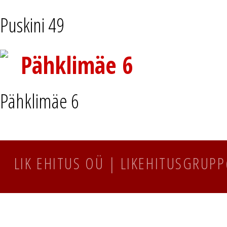
Puskini 49
Pähklimäe 6
Pähklimäe 6
LIK EHITUS OÜ | LIKEHITUSGRUP